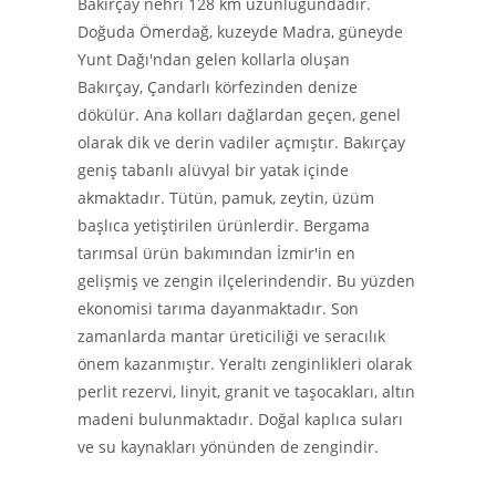
Bakırçay nehri 128 km uzunluğundadır.
Doğuda Ömerdağ, kuzeyde Madra, güneyde
Yunt Dağı'ndan gelen kollarla oluşan
Bakırçay, Çandarlı körfezinden denize
dökülür. Ana kolları dağlardan geçen, genel
olarak dik ve derin vadiler açmıştır. Bakırçay
geniş tabanlı alüvyal bir yatak içinde
akmaktadır. Tütün, pamuk, zeytin, üzüm
başlıca yetiştirilen ürünlerdir. Bergama
tarımsal ürün bakımından İzmir'in en
gelişmiş ve zengin ilçelerindendir. Bu yüzden
ekonomisi tarıma dayanmaktadır. Son
zamanlarda mantar üreticiliği ve seracılık
önem kazanmıştır. Yeraltı zenginlikleri olarak
perlit rezervi, linyit, granit ve taşocakları, altın
madeni bulunmaktadır. Doğal kaplıca suları
ve su kaynakları yönünden de zengindir.