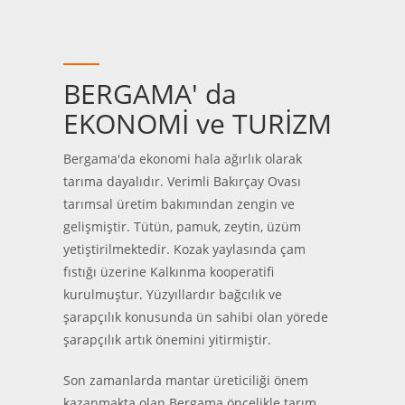
BERGAMA' da
EKONOMİ ve TURİZM
Bergama'da ekonomi hala ağırlık olarak
tarıma dayalıdır. Verimli Bakırçay Ovası
tarımsal üretim bakımından zengin ve
gelişmiştir. Tütün, pamuk, zeytin, üzüm
yetiştirilmektedir. Kozak yaylasında çam
fıstığı üzerine Kalkınma kooperatifi
kurulmuştur. Yüzyıllardır bağcılık ve
şarapçılık konusunda ün sahibi olan yörede
şarapçılık artık önemini yitirmiştir.
Son zamanlarda mantar üreticiliği önem
kazanmakta olan Bergama öncelikle tarım