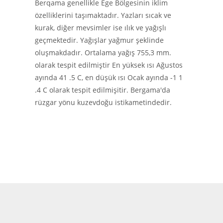
Berqama genellikle Ege Bölgesinin iklim
özelliklerini taşımaktadır. Yazları sıcak ve
kurak, diğer mevsimler ise ılık ve yağışlı
geçmektedir. Yağışlar yağmur şeklinde
oluşmakdadır. Ortalama yağış 755,3 mm.
olarak tespit edilmiştir En yüksek ısı Ağustos
ayında 41 .5 C, en düşük ısı Ocak ayında -1 1
.4 C olarak tespit edilmişitir. Bergama'da
rüzgar yönu kuzevdoğu istikametindedir.