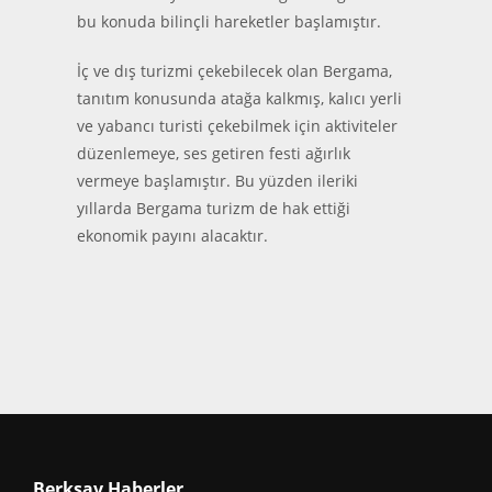
bu konuda bilinçli hareketler başlamıştır.
İç ve dış turizmi çekebilecek olan Bergama,
tanıtım konusunda atağa kalkmış, kalıcı yerli
ve yabancı turisti çekebilmek için aktiviteler
düzenlemeye, ses getiren festi ağırlık
vermeye başlamıştır. Bu yüzden ileriki
yıllarda Bergama turizm de hak ettiği
ekonomik payını alacaktır.
Berksav Haberler