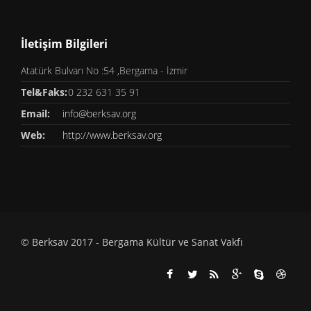
İletişim Bilgileri
Atatürk Bulvarı No :54 ,Bergama - İzmir
Tel&Faks:
0 232 631 35 91
Email:
info@berksav.org
Web:
http://www.berksav.org
© Berksav 2017 -
Bergama Kültür ve Sanat Vakfı