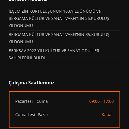
İLÇEMİZİN KURTULUŞUNUN 103.YILDÖNÜMÜ ve
BERGAMA KÜLTÜR VE SANAT VAKFI’NIN 36.KURULUŞ
YILDÖNÜMÜ
BERGAMA KÜLTÜR VE SANAT VAKFI'NIN 35.KURULUŞ
YILDÖNÜMÜ
BERKSAV 2022 YILI KÜLTÜR VE SANAT ÖDÜLLERİ
SAHİPLERİNİ BULDU.
Çalışma Saatlerimiz
Pazartesi - Cuma
09:00 - 17:00
Cumartesi -Pazar
Kapalı