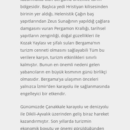
bölgesidir. Başlıca yedi Hristiyan kilisesinden
birinin yer aldığı, Helenistik Çağın baş
yapıtlarından Zeus Sunağının yapıldığ çağlara
damgasını vuran Pergamon Krallığı, tarihsel
yapıtların zenginliği, doğal güzellikleri ile
Kozak Yaylası ve şifalı suları Bergama'nın
turizm cenneti olmasını sağlayabili Tüm bu
verilere karşın, turizm etkinlikleri sınırlı
kalmıştır. Bunun en önemli nedeni gelen
yabancıların en büyük kısmının günü birlikçi
olmasıdır. Bergama'ya ulaşımın önceleri
yalnızca İzmir'den karayolu ile sağlanmasında
engelleyici bir etkendir.
Günümüzde Çanakkale karayolu ve denizyolu
ile Dikili-Ayvalık üzerinden geliş biraz hareket
kazandırmıştır. Son yıllarda turizmin
ekonomik boyutu ve önemi görüldüğünden