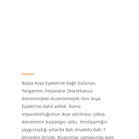
Başta Asya Eyaleti'ne bağlı bulunan
Pergamon, İmparator Diocletianus
dönemindeki düzenlemeyle Yeni Asya
Eyaleti'ne dahil edildi. Roma
imparatorluğunun ikiye ayrılması, çöküş
döneminin başlangıcı oldu. Hristiyanlığın
yaygınlaştığı yıllarda Batı Anadolu'daki 7
kiliseden biriydi. Bizanslılar zamanında kent,